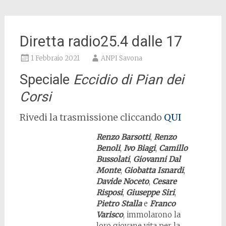
Diretta radio25.4 dalle 17
1 Febbraio 2021
ANPI Savona
Speciale
Eccidio di Pian dei
Corsi
Rivedi la trasmissione cliccando
QUI
Renzo Barsotti
,
Renzo
Benoli
,
Ivo Biagi
,
Camillo
Bussolati
,
Giovanni Dal
Monte
,
Giobatta Isnardi
,
Davide Noceto
,
Cesare
Risposi
,
Giuseppe Siri
,
Pietro Stalla
e
Franco
Varisco
, immolarono la
loro giovane vita per la