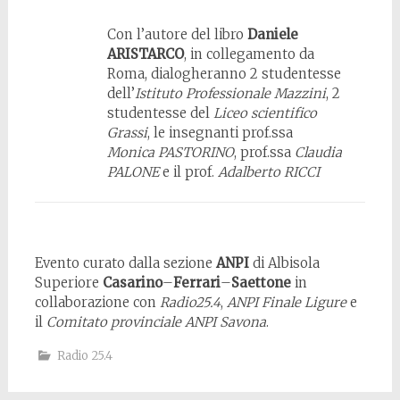
Con l’autore del libro
Daniele
ARISTARCO
, in collegamento da
Roma, dialogheranno 2 studentesse
dell’
Istituto Professionale Mazzini
, 2
studentesse del
Liceo scientifico
Grassi
, le insegnanti prof.ssa
Monica PASTORINO
, prof.ssa
Claudia
PALONE
e il prof.
Adalberto RICCI
Evento curato dalla sezione
ANPI
di Albisola
Superiore
Casarino
–
Ferrari
–
Saettone
in
collaborazione con
Radio25.4
,
ANPI
Finale Ligure
e
il
Comitato provinciale ANPI Savona
.
Radio 25.4