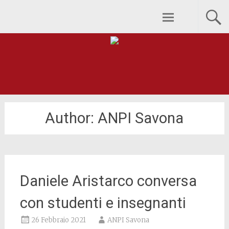
Skip to content
ANPI Provinciale Savona
Author:
ANPI Savona
Daniele Aristarco conversa
con studenti e insegnanti
26 Febbraio 2021
ANPI Savona