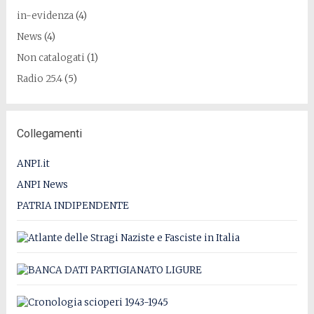
in-evidenza
(4)
News
(4)
Non catalogati
(1)
Radio 25.4
(5)
Collegamenti
ANPI.it
ANPI News
PATRIA INDIPENDENTE