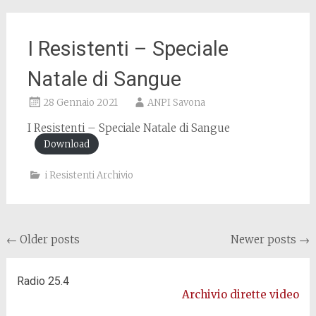
I Resistenti – Speciale
Natale di Sangue
28 Gennaio 2021
ANPI Savona
I Resistenti – Speciale Natale di Sangue
Download
i Resistenti Archivio
Posts navigation
←
Older posts
Newer posts
→
Radio 25.4
Archivio dirette video