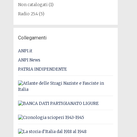
Non catalogati
(1)
Radio 25.4
(5)
Collegamenti
ANPI.it
ANPI News
PATRIA INDIPENDENTE