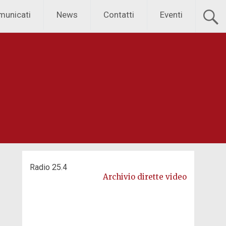
municati
News
Contatti
Eventi
Radio 25.4
Archivio dirette video