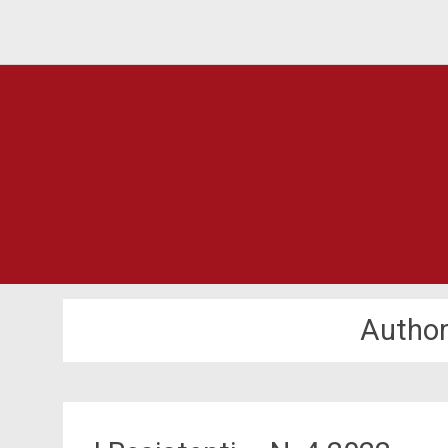
ANPI Provinciale Savona
Author