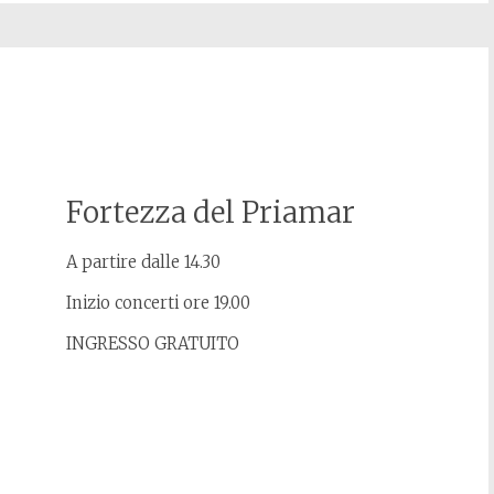
Fortezza del Priamar
A partire dalle 14.30
Inizio concerti ore 19.00
INGRESSO GRATUITO