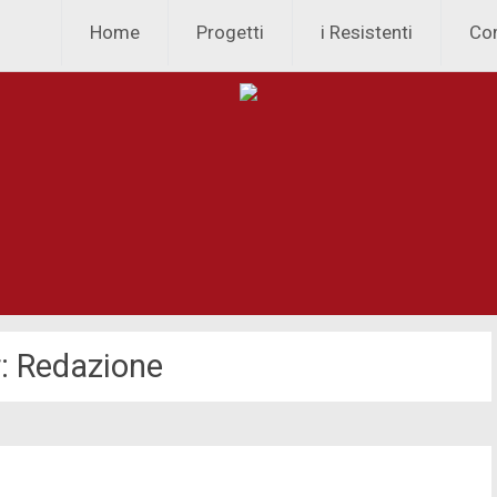
Skip to content
Home
Progetti
i Resistenti
Co
:
Redazione