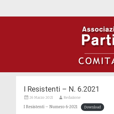
ANPI Provinciale Savona
I Resistenti – N. 6.2021
26 Marzo 2021
Redazione
I Resistenti – Numero 6-2021
Download