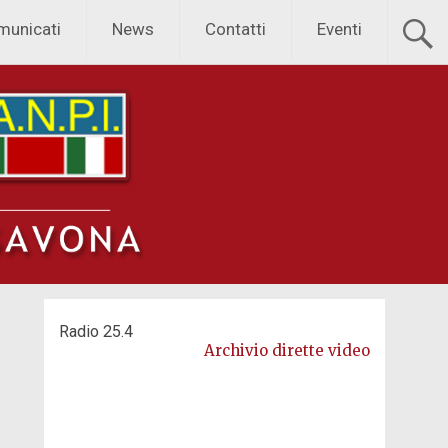
municati
News
Contatti
Eventi
Radio 25.4
Archivio dirette video