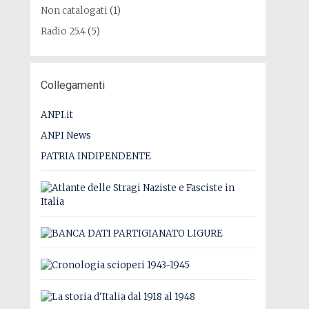
Non catalogati
(1)
Radio 25.4
(5)
Collegamenti
ANPI.it
ANPI News
PATRIA INDIPENDENTE